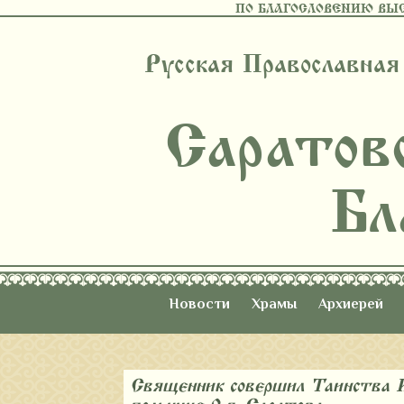
ПО БЛАГОСЛОВЕНИЮ ВЫ
Русская Православная
Саратов
Бл
Новости
Храмы
Архиерей
Священник совершил Таинства Ис