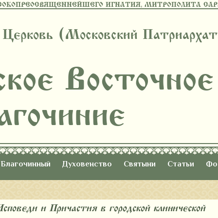
СОКОПРЕОСВЯЩЕННЕЙШЕГО ИГНАТИЯ, МИТРОПОЛИТА САРА
 Церковь (Московский Патриархат
ское Восточное
агочиние
Благочинный
Духовенство
Святыни
Статьи
Фо
поведи и Причастия в городской клинической