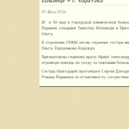
больнице 9 г. Саратова
05-Июн-2026
21 и 30 мая в городской клинической больн
Поршнев совершил Таинства Исповеди и Прич
Ольга.
В отделении ОНМК несли служение сестры мил
Ольга, Евдокимова Надежда.
Признательны главному врачу Ирине Александ
огромную помощь по уходу за тяжелыми больны
Сестры благодарят протоиерея Сергия Догади
Романа Поршнева за отзывчивость, сочувствие