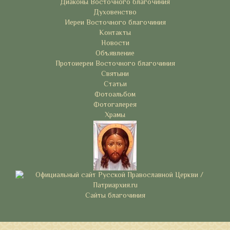
Диаконы Восточного благочиния
Духовенство
Иереи Восточного благочиния
Контакты
Новости
Объявление
Протоиереи Восточного благочиния
Святыни
Статьи
Фотоальбом
Фотогалерея
Храмы
Сайты благочиния