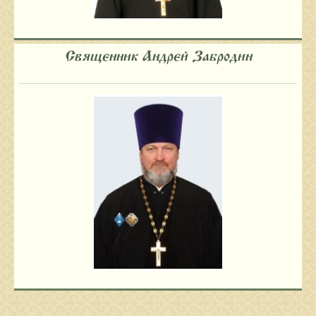
Священник Андрей Забродин