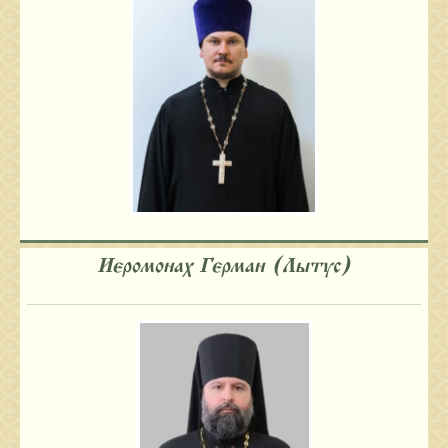
Иеромонах Герман (Лытус)