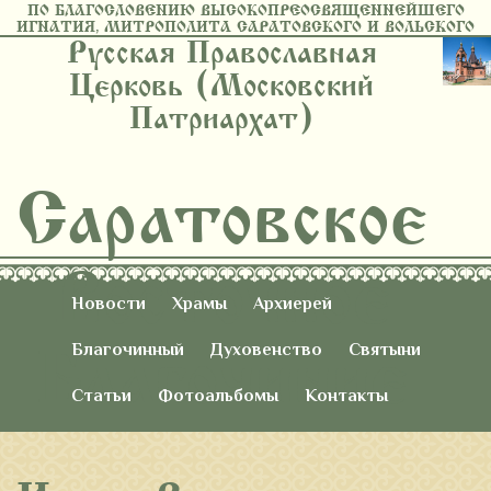
ПО БЛАГОСЛОВЕНИЮ ВЫСОКОПРЕОСВЯЩЕННЕЙШЕГО
ИГНАТИЯ, МИТРОПОЛИТА САРАТОВСКОГО И ВОЛЬСКОГО
Русская Православная
Церковь (Московский
Патриархат)
Саратовское
Восточное
Новости
Храмы
Архиерей
Благочиние
Благочинный
Духовенство
Святыни
Статьи
Фотоальбомы
Контакты