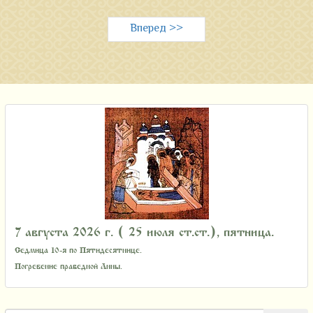
Вперед >>
7 августа 2026 г. ( 25 июля ст.ст.), пятница.
Седмица 10-я по Пятидесятнице.
Погребение праведной Анны.