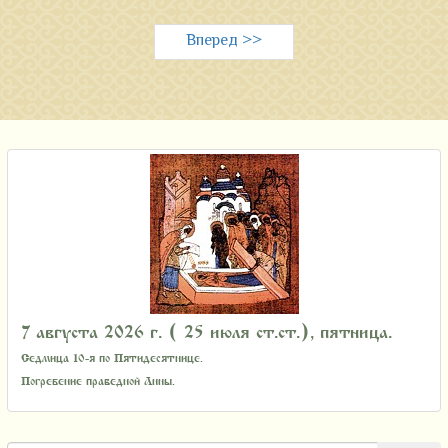
Вперед >>
7 августа 2026 г. ( 25 июля ст.ст.), пятница.
Седмица 10-я по Пятидесятнице.
Погребение праведной Анны.