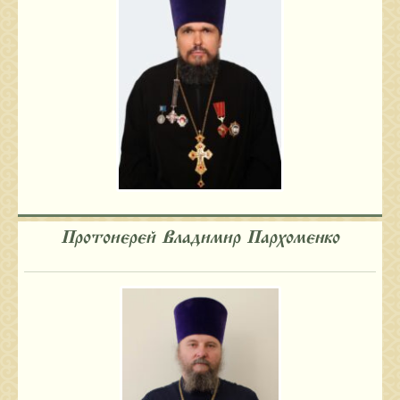
Протоиерей Владимир Пархоменко