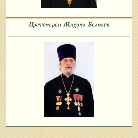
Протоиерей Михаил Беликов