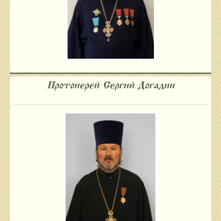
Протоиерей Сергий Догадин