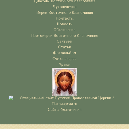
Диаконы Восточного благочиния
Духовенство
Иереи Восточного благочиния
Контакты
Новости
Объявление
Протоиереи Восточного благочиния
Святыни
Статьи
Фотоальбом
Фотогалерея
Храмы
Сайты благочиния