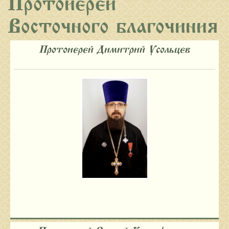
Протоиереи
Восточного благочиния
Протоиерей Димитрий Усольцев