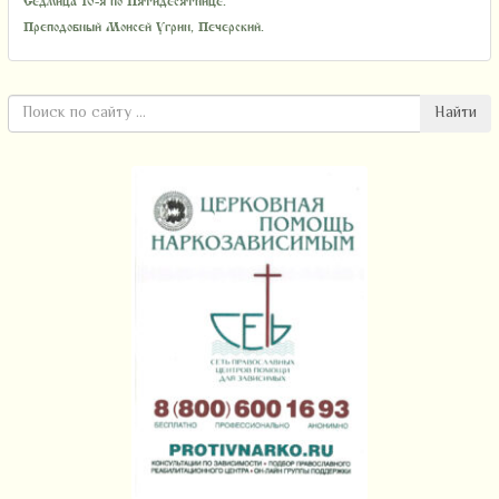
Седмица 10-я по Пятидесятнице.
Преподобный Моисей Угрин, Печерский.
Найти