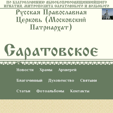
ПО БЛАГОСЛОВЕНИЮ ВЫСОКОПРЕОСВЯЩЕННЕЙШЕГО
ИГНАТИЯ, МИТРОПОЛИТА САРАТОВСКОГО И ВОЛЬСКОГО
Русская Православная
Церковь (Московский
Патриархат)
Саратовское
Восточное
Новости
Храмы
Архиерей
Благочиние
Благочинный
Духовенство
Святыни
Статьи
Фотоальбомы
Контакты