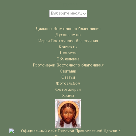
Архивы
Архивы
Рубрики
Диаконы Восточного благочиния
Духовенство
Иереи Восточного благочиния
Контакты
Новости
Объявление
Протоиереи Восточного благочиния
Святыни
Статьи
Фотоальбом
Фотогалерея
Храмы