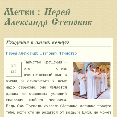
Метки :
Иерей
Александр Степовик
Рождение в жизнь вечную
Иерей Александр Степовик
,
Таинство
Таинство Крещения –
24
это очень
авг
ответственный шаг в
жизни, и относиться к нему
надо серьёзно, оно является
одним из основных условий
спасения любого человека.
Ведь Сам Господь сказал: «Истинно, истинно говорю
тебе, если кто не родится от воды и Духа, не может