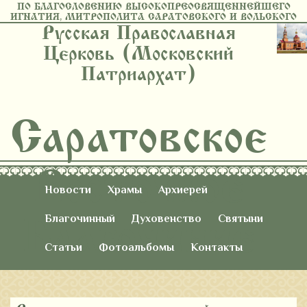
ПО БЛАГОСЛОВЕНИЮ ВЫСОКОПРЕОСВЯЩЕННЕЙШЕГО
ИГНАТИЯ, МИТРОПОЛИТА САРАТОВСКОГО И ВОЛЬСКОГО
Русская Православная
Церковь (Московский
Патриархат)
Саратовское
Восточное
Новости
Храмы
Архиерей
Благочиние
Благочинный
Духовенство
Святыни
Статьи
Фотоальбомы
Контакты