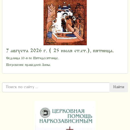
7 августа 2026 г. ( 25 июля ст.ст.), пятница.
Седмица 10-я по Пятидесятнице.
Погребение праведной Анны.
Найти