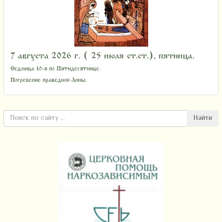
7 августа 2026 г. ( 25 июля ст.ст.), пятница.
Седмица 10-я по Пятидесятнице.
Погребение праведной Анны.
Найти