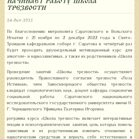
НАЧИНАЕТ РАБОТУ ШКОЛА
ТРЕЗВОСТИ
24-Окт-2022
По благословению митрополита Саратовского и Вольского
Игнатия с 21 ноября по 2 декабря 2022 года в Свято-
Троицком кафедральном соборе г. Саратова в четвёртый раз
будет проходить двухнедельный мотивационный курс для
алкоголе- и наркозависимых, а также их родственников «Школа
трезвости».
Проведение занятий «Школы трезвости» осуществляет
руководитель Православного согласия трезвости «Лоза
Истинная», член Замоскворецкого общества трезвости,
кандидат социологических наук, доцент кафедры социологии
социальной работы Саратовского национального
исследовательского государственного университета имени Н.
Г. Чернышевского Уфимцева Екатерина Игоревна.
рограмма курса «Школа трезвости» включает интерактивные
лекции и психотерапевтические занятия, цель которых помочь
зависимым и их родственникам изменить отношение к
наркотическим средствам и вернуть себе естественное и