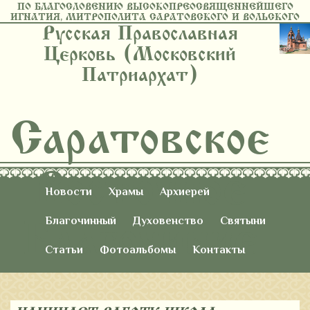
ПО БЛАГОСЛОВЕНИЮ ВЫСОКОПРЕОСВЯЩЕННЕЙШЕГО
ИГНАТИЯ, МИТРОПОЛИТА САРАТОВСКОГО И ВОЛЬСКОГО
Русская Православная
Церковь (Московский
Патриархат)
Саратовское
Восточное
Новости
Храмы
Архиерей
Благочиние
Благочинный
Духовенство
Святыни
Статьи
Фотоальбомы
Контакты