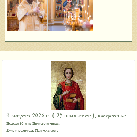
9 августа 2026 г. ( 27 июля ст.ст.), воскресенье.
Неделя 10-я по Пятидесятнице.
Вмч. и целитель Пантелеимон.