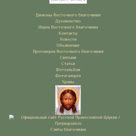
Рубрики
Диаконы Восточного благочиния
Духовенство
Иереи Восточного благочиния
Контакты
Новости
Объявление
Протоиереи Восточного благочиния
Святыни
Статьи
Фотоальбом
Фотогалерея
Храмы
Сайты благочиния