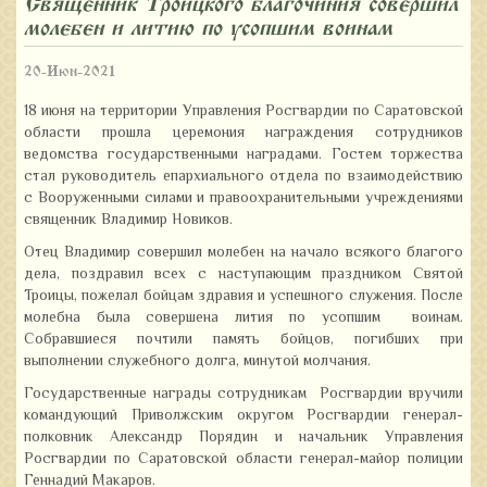
Священник Троицкого благочиния совершил
молебен и литию по усопшим воинам
20-Июн-2021
18 июня на территории Управления Росгвардии по Саратовской
области прошла церемония награждения сотрудников
ведомства государственными наградами. Гостем торжества
стал руководитель епархиального отдела по взаимодействию
с Вооруженными силами и правоохранительными учреждениями
священник Владимир Новиков.
Отец Владимир совершил молебен на начало всякого благого
дела, поздравил всех с наступающим праздником Святой
Троицы, пожелал бойцам здравия и успешного служения. После
молебна была совершена лития по усопшим воинам.
Собравшиеся почтили память бойцов, погибших при
выполнении служебного долга, минутой молчания.
Государственные награды сотрудникам Росгвардии вручили
командующий Приволжским округом Росгвардии генерал-
полковник Александр Порядин и начальник Управления
Росгвардии по Саратовской области генерал-майор полиции
Геннадий Макаров.