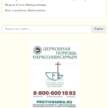
Неделя 10-я по Пятидесятнице.
Вмч. и целитель Пантелеимон.
Найти