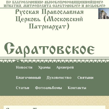
ПО БЛАГОСЛОВЕНИЮ ВЫСОКОПРЕОСВЯЩЕННЕЙШЕГО
ИГНАТИЯ, МИТРОПОЛИТА САРАТОВСКОГО И ВОЛЬСКОГО
Русская Православная
Церковь (Московский
Патриархат)
Саратовское
Восточное
Новости
Храмы
Архиерей
Благочиние
Благочинный
Духовенство
Святыни
Статьи
Фотоальбомы
Контакты