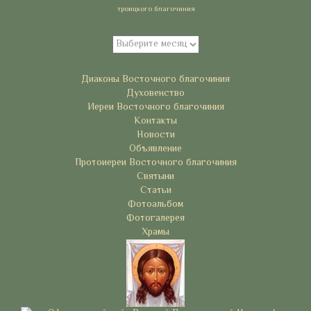
троицкого благочиния
Архивы
Архивы
Рубрики
Диаконы Восточного благочиния
Духовенство
Иереи Восточного благочиния
Контакты
Новости
Объявление
Протоиереи Восточного благочиния
Святыни
Статьи
Фотоальбом
Фотогалерея
Храмы