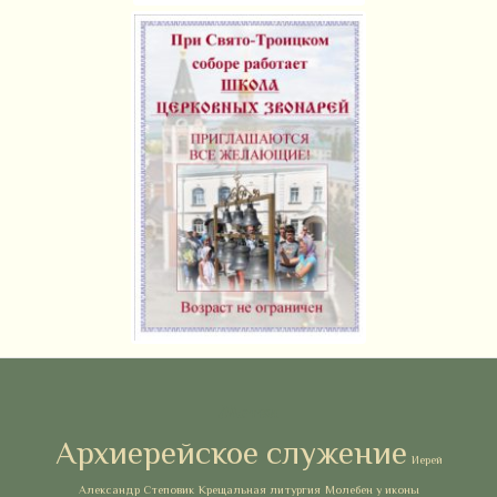
Метки
Архиерейское служение
Иерей
Александр Степовик
Крещальная литургия
Молебен у иконы