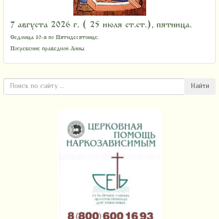
7 августа 2026 г. ( 25 июля ст.ст.), пятница.
Седмица 10-я по Пятидесятнице.
Погребение праведной Анны.
Найти