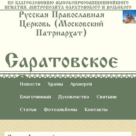
ПО БЛАГОСЛОВЕНИЮ ВЫСОКОПРЕОСВЯЩЕННЕЙШЕГО
ИГНАТИЯ, МИТРОПОЛИТА САРАТОВСКОГО И ВОЛЬСКОГО
Русская Православная
Церковь (Московский
Патриархат)
Саратовское
Восточное
Новости
Храмы
Архиерей
Благочиние
Благочинный
Духовенство
Святыни
Статьи
Фотоальбомы
Контакты