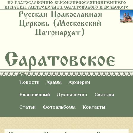
ПО БЛАГОСЛОВЕНИЮ ВЫСОКОПРЕОСВЯЩЕННЕЙШЕГО
ИГНАТИЯ, МИТРОПОЛИТА САРАТОВСКОГО И ВОЛЬСКОГО
Русская Православная
Церковь (Московский
Патриархат)
Саратовское
Восточное
Новости
Храмы
Архиерей
Благочиние
Благочинный
Духовенство
Святыни
Статьи
Фотоальбомы
Контакты