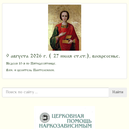
9 августа 2026 г. ( 27 июля ст.ст.), воскресенье.
Неделя 10-я по Пятидесятнице.
Вмч. и целитель Пантелеимон.
Найти