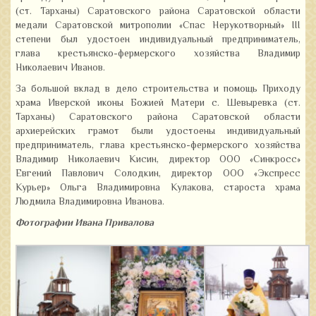
(ст. Тарханы) Саратовского района Саратовской области
медали Саратовской митрополии «Спас Нерукотворный» III
степени был удостоен индивидуальный предприниматель,
глава крестьянско-фермерского хозяйства Владимир
Николаевич Иванов.
За большой вклад в дело строительства и помощь Приходу
храма Иверской иконы Божией Матери с. Шевыревка (ст.
Тарханы) Саратовского района Саратовской области
архиерейских грамот были удостоены индивидуальный
предприниматель, глава крестьянско-фермерского хозяйства
Владимир Николаевич Кисин, директор ООО «Синкросс»
Евгений Павлович Солодкин, директор ООО «Экспресс
Курьер» Ольга Владимировна Кулакова, староста храма
Людмила Владимировна Иванова.
Фотографии Ивана Привалова