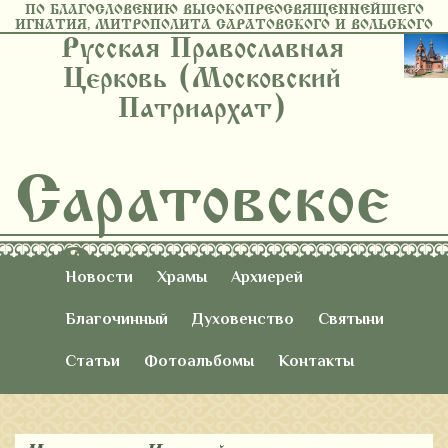
ПО БЛАГОСЛОВЕНИЮ ВЫСОКОПРЕОСВЯЩЕННЕЙШЕГО
ИГНАТИЯ, МИТРОПОЛИТА САРАТОВСКОГО И ВОЛЬСКОГО
Русская Православная
Церковь (Московский
Патриархат)
Саратовское
Восточное
Новости
Храмы
Архиерей
Благочиние
Благочинный
Духовенство
Святыни
Статьи
Фотоальбомы
Контакты