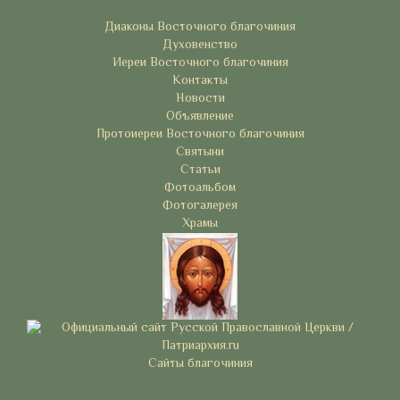
Рубрики
Диаконы Восточного благочиния
Духовенство
Иереи Восточного благочиния
Контакты
Новости
Объявление
Протоиереи Восточного благочиния
Святыни
Статьи
Фотоальбом
Фотогалерея
Храмы
Сайты благочиния