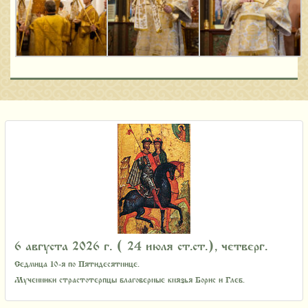
6 августа 2026 г. ( 24 июля ст.ст.), четверг.
Седмица 10-я по Пятидесятнице.
Мученники страстотерпцы благоверные князья Борис и Глеб.