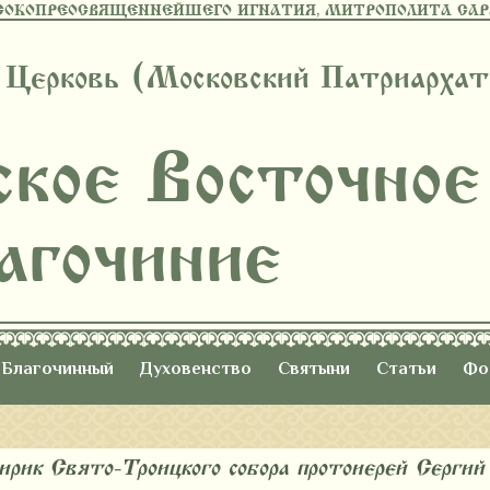
СОКОПРЕОСВЯЩЕННЕЙШЕГО ИГНАТИЯ, МИТРОПОЛИТА САРА
 Церковь (Московский Патриархат
ское Восточное
агочиние
Благочинный
Духовенство
Святыни
Статьи
Фо
ирик Свято-Троицкого собора протоиерей Сергий