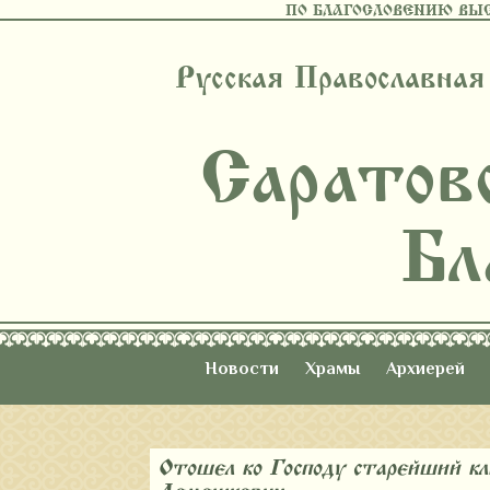
ПО БЛАГОСЛОВЕНИЮ ВЫ
Русская Православная
Саратов
Бл
Новости
Храмы
Архиерей
Отошел ко Господу старейший кл