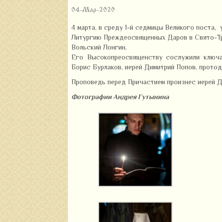
04-Мар-2020
4 марта, в среду 1-й седмицы Великого поста,
Литургию Преждеосвященных Даров в Свято-Т
Вольский Лонгин.
Его Высокопреосвященству сослужили ключар
Борис Бурлаков, иерей Димитрий Попов, прото
Проповедь перед Причастием произнес иерей Д
Фотографии Андрея Гутынина