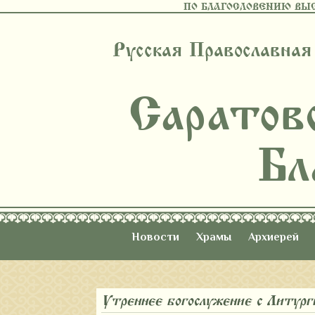
ПО БЛАГОСЛОВЕНИЮ ВЫ
Русская Православная
Саратов
Бл
Новости
Храмы
Архиерей
Утреннее богослужение с Литур