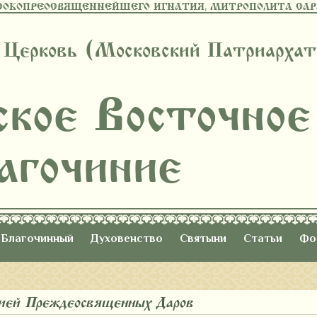
СОКОПРЕОСВЯЩЕННЕЙШЕГО ИГНАТИЯ, МИТРОПОЛИТА САРА
 Церковь (Московский Патриархат
ское Восточное
агочиние
Благочинный
Духовенство
Святыни
Статьи
Фо
гией Преждеосвященных Даров