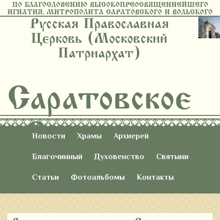
ПО БЛАГОСЛОВЕНИЮ ВЫСОКОПРЕОСВЯЩЕННЕЙШЕГО
ИГНАТИЯ, МИТРОПОЛИТА САРАТОВСКОГО И ВОЛЬСКОГО
Русская Православная
Церковь (Московский
Патриархат)
Саратовское
Восточное
Новости
Храмы
Архиерей
Благочиние
Благочинный
Духовенство
Святыни
Статьи
Фотоальбомы
Контакты