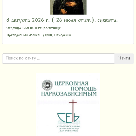
8 августа 2026 г. ( 26 июля ст.ст.), суббота.
Седмица 10-я по Пятидесятнице.
Преподобный Моисей Угрин, Печерский.
Найти