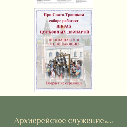
Метки
Архиерейское служение
Иерей