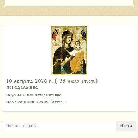
10 августа 2026 г. ( 28 июля ст.ст.),
понедельник.
Седмица 11-я по Пятидесятнице.
Смоленская икона Божией Матери.
Найти