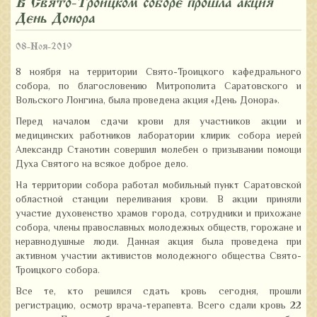
В Свято-Троицком соборе прошла акция
«День Донора»
08-Ноя-2019
8 ноября на территории Свято-Троицкого кафедрального
собора, по благословению Митрополита Саратовского и
Вольского Лонгина, была проведена акция «День Донора».
Перед началом сдачи крови для участников акции и
медицинских работников лаборатории клирик собора иерей
Александр Станотин совершил молебен о призывании помощи
Духа Святого на всякое доброе дело.
На территории собора работал мобильный пункт Саратовской
областной станции переливания крови. В акции приняли
участие духовенство храмов города, сотрудники и прихожане
собора, члены православных молодежных обществ, горожане и
неравнодушные люди. Данная акция была проведена при
активном участии активистов молодежного общества Свято-
Троицкого собора.
Все те, кто решился сдать кровь сегодня, прошли
регистрацию, осмотр врача-терапевта. Всего сдали кровь 22