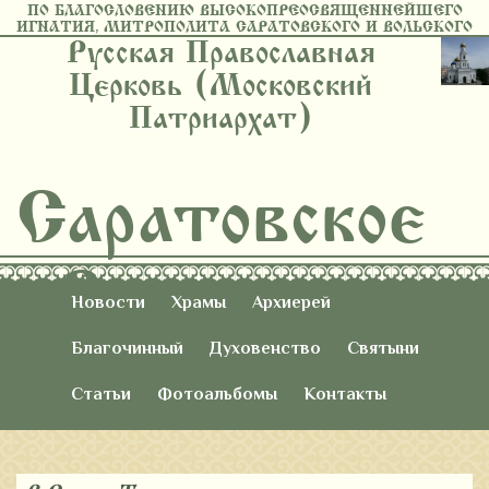
ПО БЛАГОСЛОВЕНИЮ ВЫСОКОПРЕОСВЯЩЕННЕЙШЕГО
ИГНАТИЯ, МИТРОПОЛИТА САРАТОВСКОГО И ВОЛЬСКОГО
Русская Православная
Церковь (Московский
Патриархат)
Саратовское
Восточное
Новости
Храмы
Архиерей
Благочиние
Благочинный
Духовенство
Святыни
Статьи
Фотоальбомы
Контакты