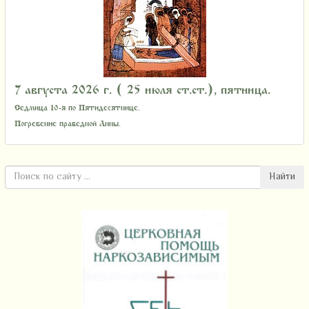
7 августа 2026 г. ( 25 июля ст.ст.), пятница.
Седмица 10-я по Пятидесятнице.
Погребение праведной Анны.
Найти