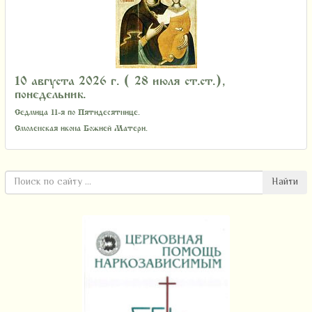
10 августа 2026 г. ( 28 июля ст.ст.),
понедельник.
Седмица 11-я по Пятидесятнице.
Смоленская икона Божией Матери.
Найти