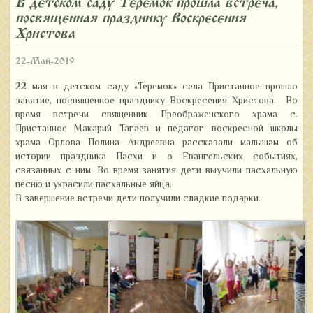
В детском саду «Теремок» прошла встреча,
посвященная празднику Воскресения
Христова
22-Май-2019
22 мая в детском саду «Теремок» села Пристанное прошло
занятие, посвященное празднику Воскресения Христова. Во
время встречи священник Преображенского храма с.
Пристанное Макарий Тагаев и педагог воскресной школы
храма Орлова Полина Андреевна рассказали малышам об
истории праздника Пасхи и о Евангельских событиях,
связанных с ним. Во время занятия дети выучили пасхальную
песню и украсили пасхальные яйца.
В завершение встречи дети получили сладкие подарки.