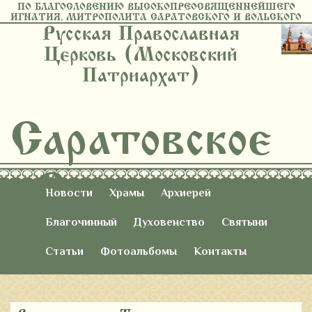
ПО БЛАГОСЛОВЕНИЮ ВЫСОКОПРЕОСВЯЩЕННЕЙШЕГО
ИГНАТИЯ, МИТРОПОЛИТА САРАТОВСКОГО И ВОЛЬСКОГО
Русская Православная
Церковь (Московский
Патриархат)
Саратовское
Восточное
Новости
Храмы
Архиерей
Благочиние
Благочинный
Духовенство
Святыни
Статьи
Фотоальбомы
Контакты