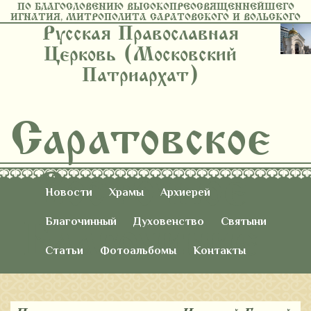
ПО БЛАГОСЛОВЕНИЮ ВЫСОКОПРЕОСВЯЩЕННЕЙШЕГО
ИГНАТИЯ, МИТРОПОЛИТА САРАТОВСКОГО И ВОЛЬСКОГО
Русская Православная
Церковь (Московский
Патриархат)
Саратовское
Восточное
Новости
Храмы
Архиерей
Благочиние
Благочинный
Духовенство
Святыни
Статьи
Фотоальбомы
Контакты