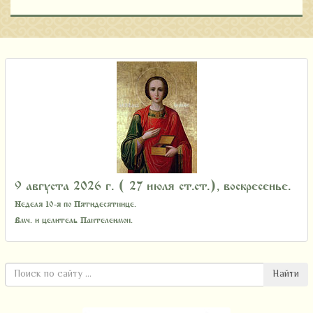
9 августа 2026 г. ( 27 июля ст.ст.), воскресенье.
Неделя 10-я по Пятидесятнице.
Вмч. и целитель Пантелеимон.
Найти