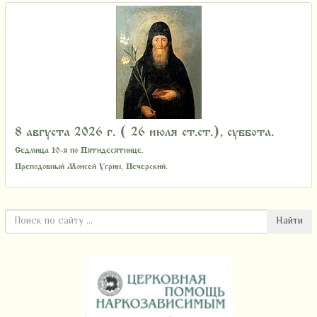
8 августа 2026 г. ( 26 июля ст.ст.), суббота.
Седмица 10-я по Пятидесятнице.
Преподобный Моисей Угрин, Печерский.
Найти