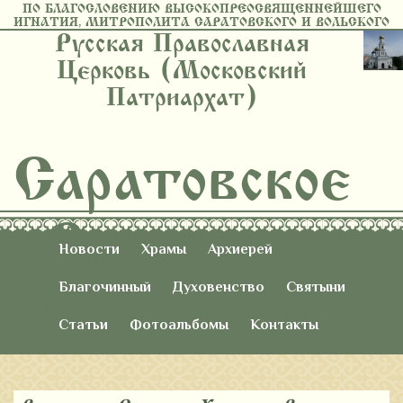
ПО БЛАГОСЛОВЕНИЮ ВЫСОКОПРЕОСВЯЩЕННЕЙШЕГО
ИГНАТИЯ, МИТРОПОЛИТА САРАТОВСКОГО И ВОЛЬСКОГО
Русская Православная
Церковь (Московский
Патриархат)
Саратовское
Восточное
Новости
Храмы
Архиерей
Благочиние
Благочинный
Духовенство
Святыни
Статьи
Фотоальбомы
Контакты