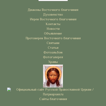
Рубрики
Диаконы Восточного благочиния
Духовенство
Иереи Восточного благочиния
Контакты
Новости
Объявление
Протоиереи Восточного благочиния
Святыни
Статьи
Фотоальбом
Фотогалерея
Храмы
Сайты благочиния