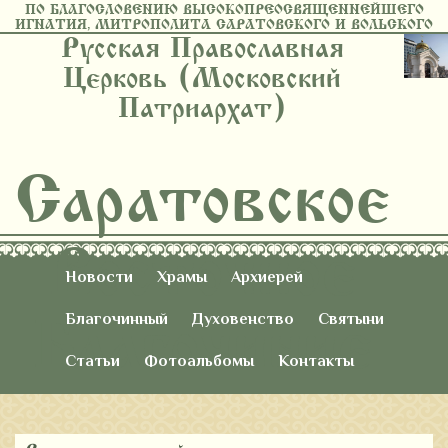
ПО БЛАГОСЛОВЕНИЮ ВЫСОКОПРЕОСВЯЩЕННЕЙШЕГО
ИГНАТИЯ, МИТРОПОЛИТА САРАТОВСКОГО И ВОЛЬСКОГО
Русская Православная
Церковь (Московский
Патриархат)
Саратовское
Восточное
Новости
Храмы
Архиерей
Благочиние
Благочинный
Духовенство
Святыни
Статьи
Фотоальбомы
Контакты