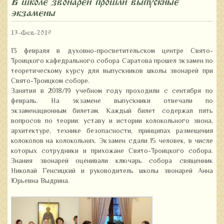
В школе звонарей прошли выпускные
экзамены
13-Фев-2019
13 февраля в духовно-просветительском центре Свято-
Троицкого кафедрального собора Саратова прошел экзамен по
теоретическому курсу для выпускников школы звонарей при
Свято-Троицком соборе.
Занятия в 2018/19 учебном году проходили с сентября по
февраль. На экзамене выпускники отвечали по
экзаменационным билетам. Каждый билет содержал пять
вопросов по теории: уставу и истории колокольного звона,
архитектуре, технике безопасности, принципах размещения
колоколов на колокольнях. Экзамен сдали 15 человек, в числе
которых сотрудники и прихожане Свято-Троицкого собора.
Знания звонарей оценивали ключарь собора священник
Николай Генсицкий и руководитель школы звонарей Анна
Юрьевна Выдрина.