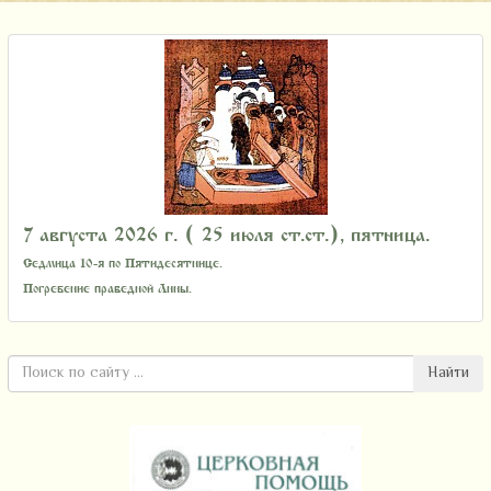
7 августа 2026 г. ( 25 июля ст.ст.), пятница.
Седмица 10-я по Пятидесятнице.
Погребение праведной Анны.
Найти