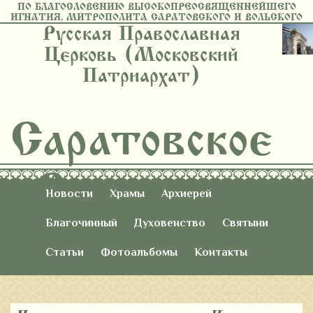
ПО БЛАГОСЛОВЕНИЮ ВЫСОКОПРЕОСВЯЩЕННЕЙШЕГО
ИГНАТИЯ, МИТРОПОЛИТА САРАТОВСКОГО И ВОЛЬСКОГО
Русская Православная
Церковь (Московский
Патриархат)
Саратовское
Восточное
Новости
Храмы
Архиерей
Благочиние
Благочинный
Духовенство
Святыни
Статьи
Фотоальбомы
Контакты