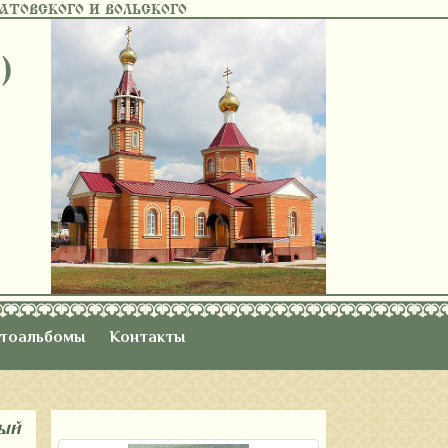
ТОВСКОГО И ВОЛЬСКОГО
)
тоальбомы
Контакты
ный