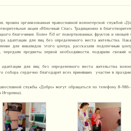
ня, прошла организованная православной волонтерской службой «Д
отворительная акция «Яблочный Спас».
Традиционно в благотворите
ицкого благочиния. Более 150 кг пожертвованных фруктов и овощей
ра адаптации для лиц без определенного места жительства. Нака
ление для инвалидов этого центра, рассказали подопечным цент
, передали предметы первой необходимости, подарили свежий н
 адаптации для лиц без определенного места жительства волон
го собора сердечно благодарят всех принявших участие в праздни
авославной службы «Добро» могут обращаться по телефону 8-986-
 Игоревна).