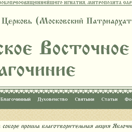
СОКОПРЕОСВЯЩЕННЕЙШЕГО ИГНАТИЯ, МИТРОПОЛИТА САРА
 Церковь (Московский Патриархат
ское Восточное
агочиние
Благочинный
Духовенство
Святыни
Статьи
Фо
соборе прошла благотворительная акция «Яблоч