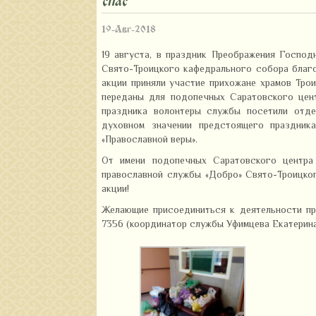
спас»
19-Авг-2018
19 августа, в праздник Преображения Господ
Свято-Троицкого кафедрального собора благ
акции приняли участие прихожане храмов Тро
переданы для подопечных Саратовского цент
праздника волонтеры службы посетили отде
духовном значении предстоящего праздника
«Православной веры».
От имени подопечных Саратовского центра
православной службы «Добро» Свято-Троицко
акции!
Желающие присоединиться к деятельности пр
7356 (координатор службы Уфимцева Екатерина