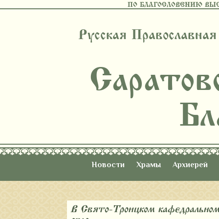
ПО БЛАГОСЛОВЕНИЮ ВЫ
Русская Православная
Саратов
Бл
Новости
Храмы
Архиерей
В Свято-Троицком кафедральном 