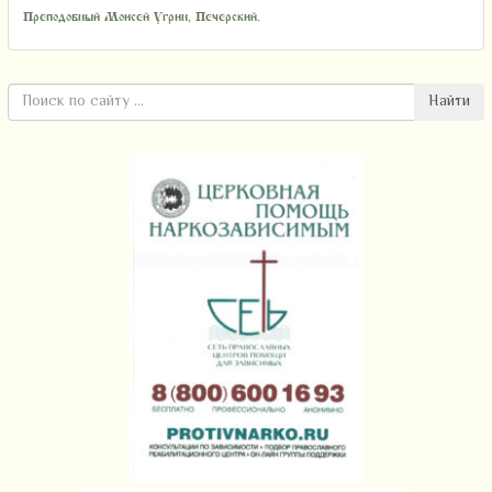
Преподобный Моисей Угрин, Печерский.
Найти