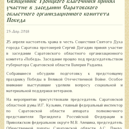
Священник Троицкого благочиния принял
участие в заседании Саратовского
областного организационного комитета
«Победа»
25-Апр-2018
25 апреля настоятель храма в честь Сошествия Святого Духа
города Саратова протоиерей Сергий Догадин принял участие
в заседании Саратовского областного организационного
комитета «Победа». Заседание прошло под председательством
губернатора Саратовской области Валерия Радаева.
Собравшиеся обсудили подготовку к предстоящему
празднику Победы в Великой Отечественной Войне. Особое
внимание выступавшие уделили вопросу социальной и
материальной поддержки ветеранов.
На мероприятии присутствовали председатель Саратовской
областной думы И.Г. Кузьмин, главный федеральный инспектор
по Саратовской области аппарата полномочного
представителя Президента Российской Федерации в
Приволжском федеральном округе М.В. Алешина, председатель
Общественной палаты Саратовской области А.С. Ландо,