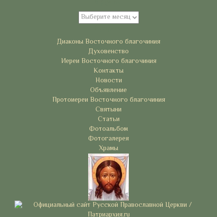
Архивы
Архивы
Рубрики
Диаконы Восточного благочиния
Духовенство
Иереи Восточного благочиния
Контакты
Новости
Объявление
Протоиереи Восточного благочиния
Святыни
Статьи
Фотоальбом
Фотогалерея
Храмы