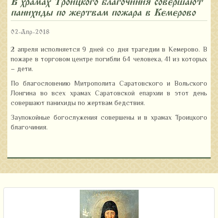
В храмах Троицкого благочиния совершают
панихиды по жертвам пожара в Кемерово
02-Апр-2018
2 апреля исполняется 9 дней со дня трагедии в Кемерово. В
пожаре в торговом центре погибли 64 человека, 41 из которых
– дети.
По благословению Митрополита Саратовского и Вольского
Лонгина во всех храмах Саратовской епархии в этот день
совершают панихиды по жертвам бедствия.
Заупокойные богослужения совершены и в храмах Троицкого
благочиния.