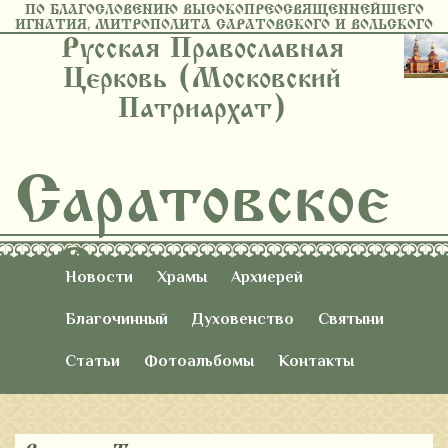
ПО БЛАГОСЛОВЕНИЮ ВЫСОКОПРЕОСВЯЩЕННЕЙШЕГО
ИГНАТИЯ, МИТРОПОЛИТА САРАТОВСКОГО И ВОЛЬСКОГО
Русская Православная
Церковь (Московский
Патриархат)
Саратовское
Восточное
Новости
Храмы
Архиерей
Благочиние
Благочинный
Духовенство
Святыни
Статьи
Фотоальбомы
Контакты