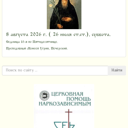
8 августа 2026 г. ( 26 июля ст.ст.), суббота.
Седмица 10-я по Пятидесятнице.
Преподобный Моисей Угрин, Печерский.
Найти