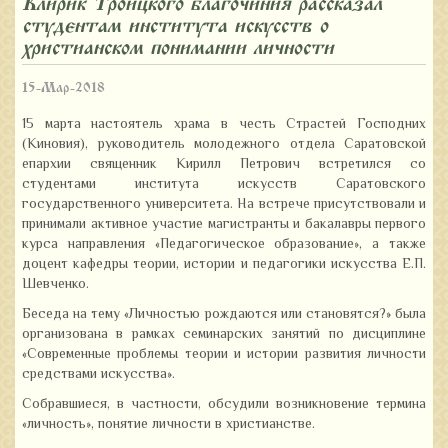
Клирик Троицкого благочиния рассказал
студентам института искусств о
христианском понимании личности
15-Мар-2018
15 марта настоятель храма в честь Страстей Господних
(Киновия), руководитель молодежного отдела Саратовской
епархии священник Кирилл Петрович встретился со
студентами института искусств Саратовского
государственного университета. На встрече присутствовали и
принимали активное участие магистранты и бакалавры первого
курса направления «Педагогическое образование», а также
доцент кафедры теории, истории и педагогики искусства Е.П.
Шевченко.
Беседа на тему «Личностью рождаются или становятся?» была
организована в рамках семинарских занятий по дисциплине
«Современные проблемы теории и истории развития личности
средствами искусства».
Собравшиеся, в частности, обсудили возникновение термина
«личность», понятие личности в христианстве.