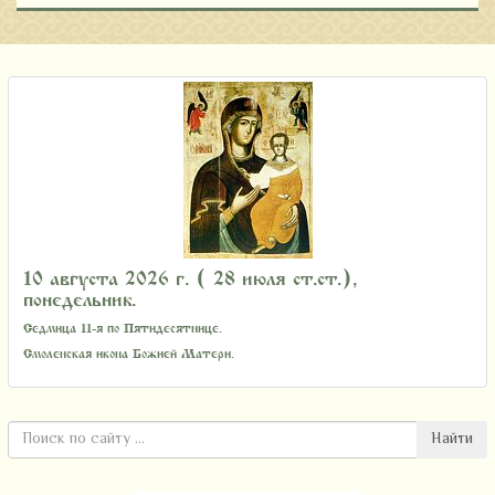
10 августа 2026 г. ( 28 июля ст.ст.),
понедельник.
Седмица 11-я по Пятидесятнице.
Смоленская икона Божией Матери.
Найти