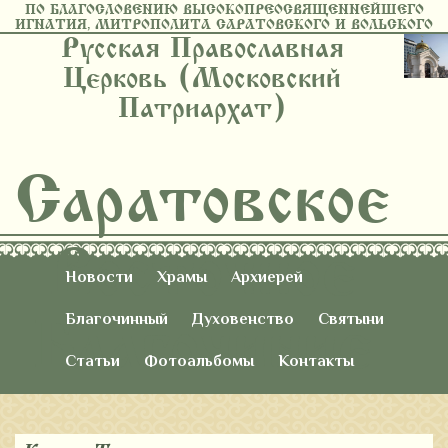
ПО БЛАГОСЛОВЕНИЮ ВЫСОКОПРЕОСВЯЩЕННЕЙШЕГО
ИГНАТИЯ, МИТРОПОЛИТА САРАТОВСКОГО И ВОЛЬСКОГО
Русская Православная
Церковь (Московский
Патриархат)
Саратовское
Восточное
Новости
Храмы
Архиерей
Благочиние
Благочинный
Духовенство
Святыни
Статьи
Фотоальбомы
Контакты