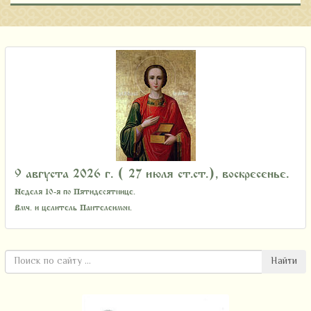
9 августа 2026 г. ( 27 июля ст.ст.), воскресенье.
Неделя 10-я по Пятидесятнице.
Вмч. и целитель Пантелеимон.
Найти