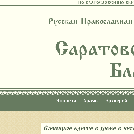
ПО БЛАГОСЛОВЕНИЮ ВЫ
Русская Православная
Саратов
Бл
Новости
Храмы
Архиерей
Всенощное бдение в храме в че