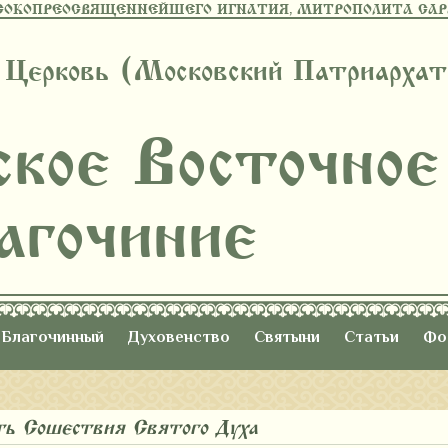
СОКОПРЕОСВЯЩЕННЕЙШЕГО ИГНАТИЯ, МИТРОПОЛИТА САРА
 Церковь (Московский Патриархат
ское Восточное
агочиние
Благочинный
Духовенство
Святыни
Статьи
Фо
сть Сошествия Святого Духа