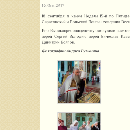
16-Сен-2017
16 сентября, в канун Недели 15-й по Пятид
Саратовский и Вольский Лонгин совершил Всен
Его Высокопреосвященству сослужили настоят
иерей Сергий Выгодин, иерей Вячеслав Каза
Димитрий Болгов.
Фотографии Андрея Гутынина