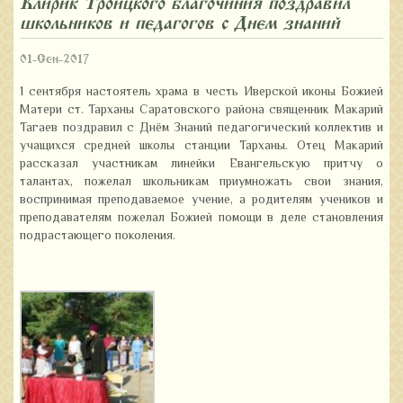
Клирик Троицкого благочиния поздравил
школьников и педагогов с Днем знаний
01-Сен-2017
1 сентября настоятель храма в честь Иверской иконы Божией
Матери ст. Тарханы Саратовского района священник Макарий
Тагаев поздравил с Днём Знаний педагогический коллектив и
учащихся средней школы станции Тарханы. Отец Макарий
рассказал участникам линейки Евангельскую притчу о
талантах, пожелал школьникам приумножать свои знания,
воспринимая преподаваемое учение, а родителям учеников и
преподавателям пожелал Божией помощи в деле становления
подрастающего поколения.