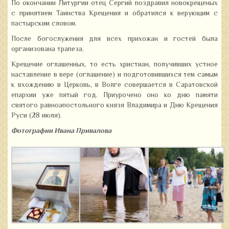
По окончании Литургии отец Сергий поздравил новокрещеных
с принятием Таинства Крещения и обратился к верующим с
пастырским словом.
После богослужения для всех прихожан и гостей была
организована трапеза.
Крещение оглашенных, то есть христиан, получивших устное
наставление в вере (оглашение) и подготовившихся тем самым
к вхождению в Церковь, в Волге совершается в Саратовской
епархии уже пятый год. Приурочено оно ко дню памяти
святого равноапостольного князя Владимира и Дню Крещения
Руси (28 июля).
Фотографии Ивана Привалова