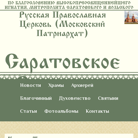
ПО БЛАГОСЛОВЕНИЮ ВЫСОКОПРЕОСВЯЩЕННЕЙШЕГО
ИГНАТИЯ, МИТРОПОЛИТА САРАТОВСКОГО И ВОЛЬСКОГО
Русская Православная
Церковь (Московский
Патриархат)
Саратовское
Восточное
Новости
Храмы
Архиерей
Благочиние
Благочинный
Духовенство
Святыни
Статьи
Фотоальбомы
Контакты