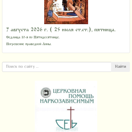
7 августа 2026 г. ( 25 июля ст.ст.), пятница.
Седмица 10-я по Пятидесятнице.
Погребение праведной Анны.
Найти