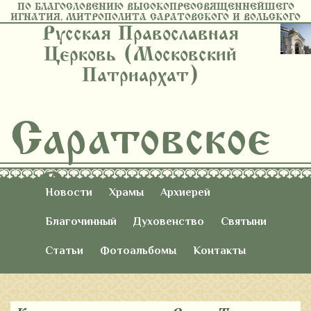
ПО БЛАГОСЛОВЕНИЮ ВЫСОКОПРЕОСВЯЩЕННЕЙШЕГО
ИГНАТИЯ, МИТРОПОЛИТА САРАТОВСКОГО И ВОЛЬСКОГО
Русская Православная
Церковь (Московский
Патриархат)
Саратовское
Восточное
Новости
Храмы
Архиерей
Благочиние
Благочинный
Духовенство
Святыни
Статьи
Фотоальбомы
Контакты