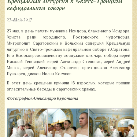
Крещальная литургия в Свято-Троицком
кафедральном соборе
27-Май-2017
27 мая, в день памяти мученика Исидора, блаженного Исидора,
Христа ради юродивого, Ростовского, чудотворца,
Митрополит Саратовский и Вольский совершил Крещальную
литургию в Свято-Троицком кафедральном соборе г.Саратова.
Его Высокопреосвященству сослужили ключарь собора иерей
Николай Генсицкий, иерей Александр Степовик, иерей Андрей
Мизюк, иерей Александр Станотин, протодиакон Александр
Пушкарев, диакон Иоанн Косяков.
В этот день крещение приняли 16 взрослых, которые прошли
огласительные беседы в саратовских храмах.
Фотографии Александра Курочкина