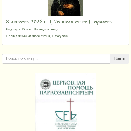
8 августа 2026 г. ( 26 июля ст.ст.), суббота.
Седмица 10-я по Пятидесятнице.
Преподобный Моисей Угрин, Печерский.
Найти