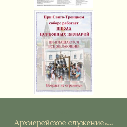
Метки
Архиерейское служение
Иерей