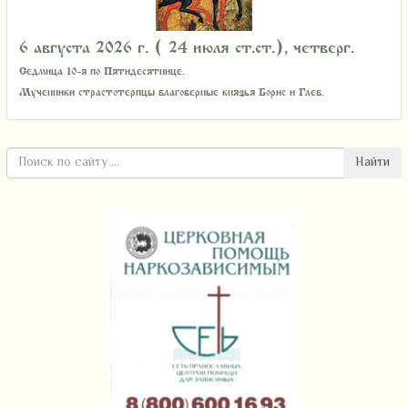
6 августа 2026 г. ( 24 июля ст.ст.), четверг.
Седмица 10-я по Пятидесятнице.
Мученники страстотерпцы благоверные князья Борис и Глеб.
Найти