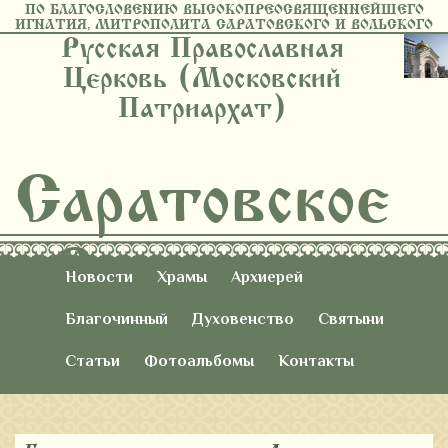
ПО БЛАГОСЛОВЕНИЮ ВЫСОКОПРЕОСВЯЩЕННЕЙШЕГО
ИГНАТИЯ, МИТРОПОЛИТА САРАТОВСКОГО И ВОЛЬСКОГО
Русская Православная
Церковь (Московский
Патриархат)
Саратовское
Восточное
Новости
Храмы
Архиерей
Благочиние
Благочинный
Духовенство
Святыни
Статьи
Фотоальбомы
Контакты