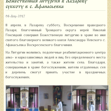
Божественная литургия в Лазареву
субботу в с. Афанасьевка
08-Апр-2017
8 апреля, в Лазареву субботу, Воскрешение праведного
Лазаря, благочинный Троицкого округа иерей Николай
Генсицкий совершил Божественную литургию в храме во имя
святого благоверного великого князя Александра Невского с.
Афанасьевка Воскресенского благочиния.
На Литургии молились подопечные реабилитационного центра
алко- и наркозависимых людей и лиц без определенного места
жительства и занятий, а также жители села. Благодаря,
совершаемым в храме богослужениям, жители отдаленных сел
и деревень смогут принять участие в праздничных
богослужениях.