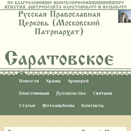
ПО БЛАГОСЛОВЕНИЮ ВЫСОКОПРЕОСВЯЩЕННЕЙШЕГО
ИГНАТИЯ, МИТРОПОЛИТА САРАТОВСКОГО И ВОЛЬСКОГО
Русская Православная
Церковь (Московский
Патриархат)
Саратовское
Восточное
Новости
Храмы
Архиерей
Благочиние
Благочинный
Духовенство
Святыни
Статьи
Фотоальбомы
Контакты