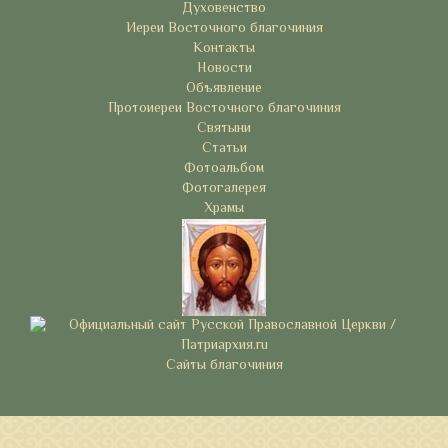
Духовенство
Иереи Восточного благочиния
Контакты
Новости
Объявление
Протоиереи Восточного благочиния
Святыни
Статьи
Фотоальбом
Фотогалерея
Храмы
Сайты благочиния