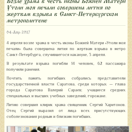
Возле храма в честь иконы Божией Матери
«Утоли моя печали» совершена лития по
жертвам взрыва в Санкт-Петербургском
метрополитене
04-Апр-2017
4 апреля возле храма в честь иконы Божией Матери «Утоли моя
печали» была совершена лития по жертвам взрыва в метро
Санкт‑Петербурга, случившегося накануне, 3 апреля.
В результате взрыва погибли 14 человек, 62 пассажира
получили ранения.
Почтить память погибших собрались представители
государственной власти Саратова, среди которых — глава
города Саратова Валерий Сараев; учащиеся средних
специальных и высших учебных заведений, горожане.
Литию совершил клирик храма священник Сергий Харитонов.
Отец Сергий выразил от лица всех присутствующих
соболезнования родным и близким погибших.