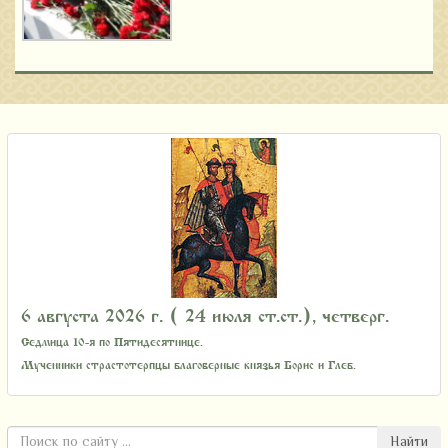
6 августа 2026 г. ( 24 июля ст.ст.), четверг.
Седмица 10-я по Пятидесятнице.
Мученники страстотерпцы благоверные князья Борис и Глеб.
Найти