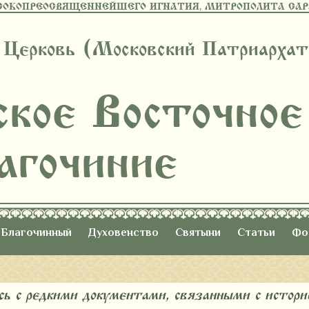
СОКОПРЕОСВЯЩЕННЕЙШЕГО ИГНАТИЯ, МИТРОПОЛИТА САРА
 Церковь (Московский Патриархат
ское Восточное
агочиние
Благочинный
Духовенство
Святыни
Статьи
Фо
ь с редкими документами, связанными с истори