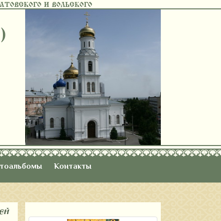
ТОВСКОГО И ВОЛЬСКОГО
)
тоальбомы
Контакты
ей