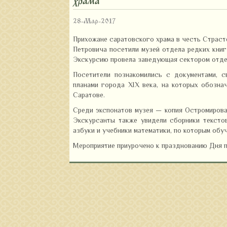
храма
28-Мар-2017
Прихожане саратовского храма в честь Страст
Петровича посетили музей отдела редких книг
Экскурсию провела заведующая сектором отдел
Посетители познакомились с документами, 
планами города XIX века, на которых обозна
Саратове.
Среди экспонатов музея — копия Остромирова 
Экскурсанты также увидели сборники текстов
азбуки и учебники математики, по которым обу
Мероприятие приурочено к празднованию Дня п