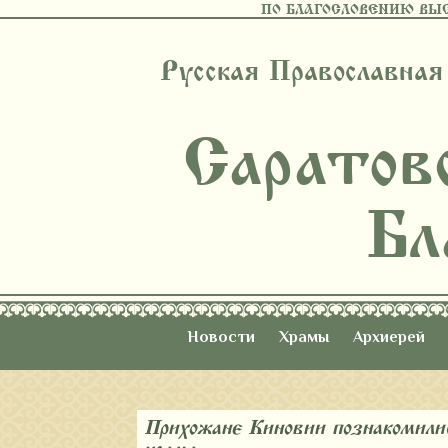
ПО БЛАГОСЛОВЕНИЮ ВЫ
Русская Православная
Саратов
Бл
Новости
Храмы
Архиерей
Прихожане Киновии познакомилис