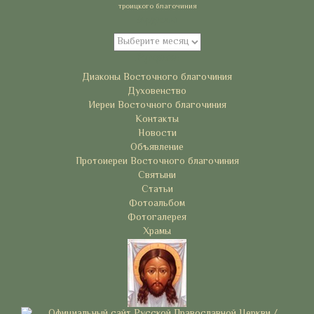
троицкого благочиния
Архивы
Архивы
Рубрики
Диаконы Восточного благочиния
Духовенство
Иереи Восточного благочиния
Контакты
Новости
Объявление
Протоиереи Восточного благочиния
Святыни
Статьи
Фотоальбом
Фотогалерея
Храмы