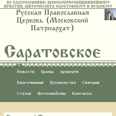
ПО БЛАГОСЛОВЕНИЮ ВЫСОКОПРЕОСВЯЩЕННЕЙШЕГО
ИГНАТИЯ, МИТРОПОЛИТА САРАТОВСКОГО И ВОЛЬСКОГО
Русская Православная
Церковь (Московский
Патриархат)
Саратовское
Восточное
Новости
Храмы
Архиерей
Благочиние
Благочинный
Духовенство
Святыни
Статьи
Фотоальбомы
Контакты