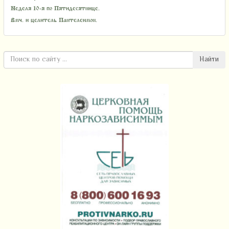
Неделя 10-я по Пятидесятнице.
Вмч. и целитель Пантелеимон.
Найти