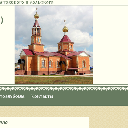
ТОВСКОГО И ВОЛЬСКОГО
)
тоальбомы
Контакты
нию