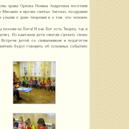
колы храма Орлова Полина Андреевна посетили
е Михаиле и прочих святых Ангелах, поздравил
 узнали о днях творения и о том, что человек
 похожи на Бога! И как Бог есть Творец, так и
делку. Из каштанов дети смогли сделать своих
. Встречи детей со священником и педагогом
анятиях будут говорить об основных событиях