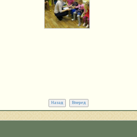
Назад
Вперед
Архивы
Рубрики