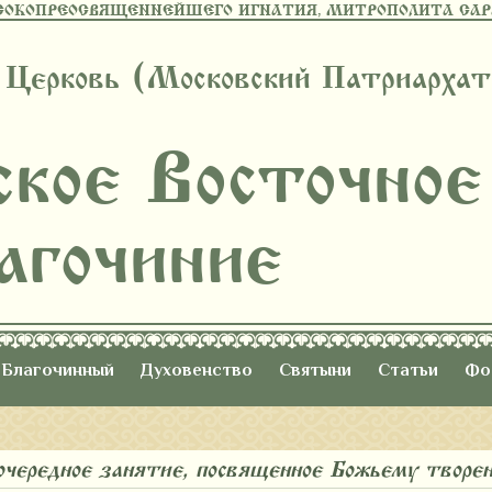
СОКОПРЕОСВЯЩЕННЕЙШЕГО ИГНАТИЯ, МИТРОПОЛИТА САРА
 Церковь (Московский Патриархат
ское Восточное
агочиние
Благочинный
Духовенство
Святыни
Статьи
Фо
о очередное занятие, посвященное Божьему творе