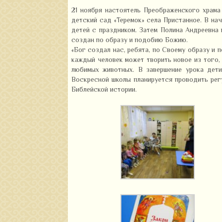
21 ноября настоятель Преображенского храма
детский сад «Теремок» села Пристанное. В на
детей с праздником. Затем Полина Андреевна 
создан по образу и подобию Божию.
«Бог создал нас, ребята, по Своему образу и 
каждый человек может творить новое из того,
любимых животных. В завершение урока дети
Воскресной школы планируется проводить рег
Библейской истории.