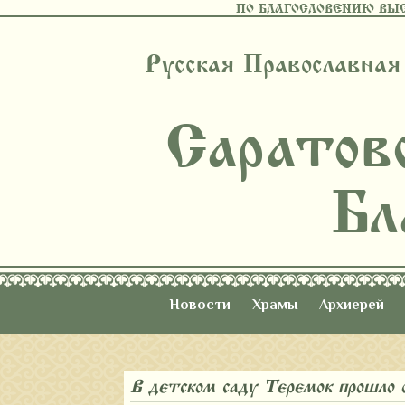
ПО БЛАГОСЛОВЕНИЮ ВЫ
Русская Православная
Саратов
Бл
Новости
Храмы
Архиерей
В детском саду «Теремок» прошл