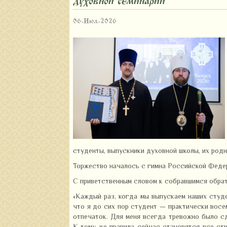
духовной семинарии
06-Июл-2026
студенты, выпускники духовной школы, их родн
Торжество началось с гимна Российской Феде
С приветственным словом к собравшимся обрат
«Каждый раз, когда мы выпускаем наших студе
что я до сих пор студент — практически восе
отпечаток. Для меня всегда тревожно было сд