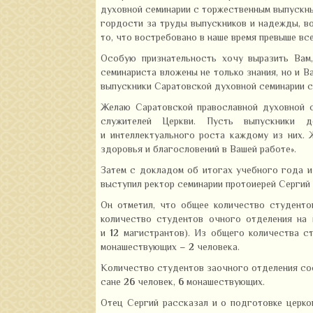
духовной семинарии с торжественным выпускн
гордости за труды выпускников и надежды, в
то, что востребовано в наше время превыше все
Особую признательность хочу выразить Вам,
семинариста вложены не только знания, но и В
выпускники Саратовской духовной семинарии с
Желаю Саратовской православной духовной с
служителей Церкви. Пусть выпускники 
и интеллектуального роста каждому из них.
здоровья и благословений в Вашей работе».
Затем с докладом об итогах учебного года и
выступил ректор семинарии протоиерей Сергий
Он отметил, что общее количество студенто
количество студентов очного отделения на
и
12
магистрантов). Из общего количества с
монашествующих –
2
человека.
Количество студентов заочного отделения с
сане
26
человек,
6
монашествующих.
Отец Сергий рассказал и о подготовке церко