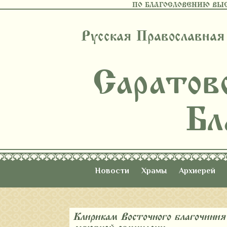
ПО БЛАГОСЛОВЕНИЮ ВЫ
Русская Православная
Саратов
Бл
Новости
Храмы
Архиерей
Клирикам Восточного благочини