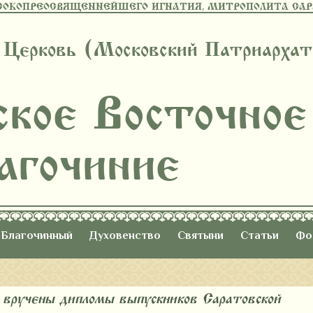
СОКОПРЕОСВЯЩЕННЕЙШЕГО ИГНАТИЯ, МИТРОПОЛИТА САРА
 Церковь (Московский Патриархат
ское Восточное
агочиние
Благочинный
Духовенство
Святыни
Статьи
Фо
я вручены дипломы выпускников Саратовской