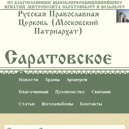
ПО БЛАГОСЛОВЕНИЮ ВЫСОКОПРЕОСВЯЩЕННЕЙШЕГО
ИГНАТИЯ, МИТРОПОЛИТА САРАТОВСКОГО И ВОЛЬСКОГО
Русская Православная
Церковь (Московский
Патриархат)
Саратовское
Восточное
Новости
Храмы
Архиерей
Благочиние
Благочинный
Духовенство
Святыни
Статьи
Фотоальбомы
Контакты