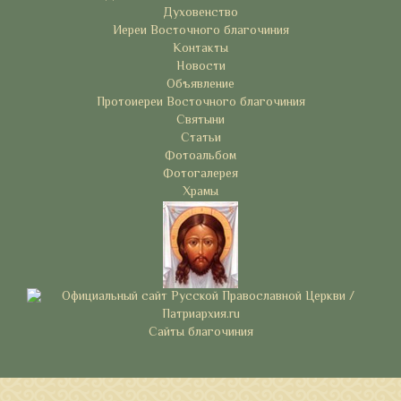
Духовенство
Иереи Восточного благочиния
Контакты
Новости
Объявление
Протоиереи Восточного благочиния
Святыни
Статьи
Фотоальбом
Фотогалерея
Храмы
Сайты благочиния