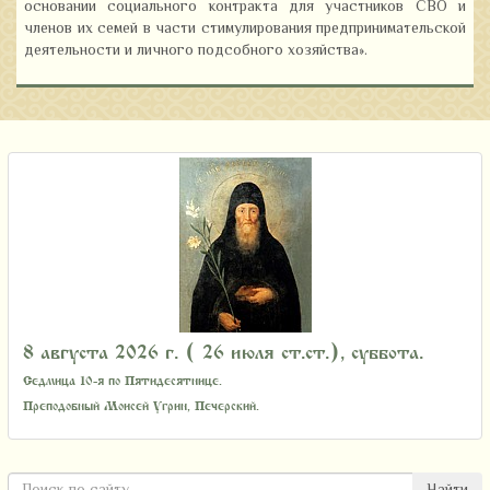
основании социального контракта для участников СВО и
членов их семей в части стимулирования предпринимательской
деятельности и личного подсобного хозяйства».
8 августа 2026 г. ( 26 июля ст.ст.), суббота.
Седмица 10-я по Пятидесятнице.
Преподобный Моисей Угрин, Печерский.