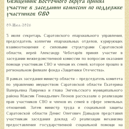
Священник Восточного округа принял
участие в заседании комиссии по поддержке
участников СВО
03-Июл-2026
3 июля секретарь Саратовского епархиального управления,
председатель коллегии епархиальных отделов, курирующих
взаимоотношения с силовыми структурами Саратовской
области, иерей Александр Чеботарёв принял участие в
заседании межведомственной комиссии по вопросам оказания
помощи участникам СВО и членам их семей, которое прошло в
региональном филиале фонда «Защитники Отечества».
В рамках заседания министр области – председатель комитета
по управлению имуществом Саратовской области Екатерина
Валерьевна Лавренко и глава Энгельсского муниципального
района Максим Геннадьевич Леонов рассказали о реализации
прав участников СВО и членов их семей в сфере земельных
отношений. Затем министр труда и социальной защиты
Саратовской области Денис Олегович Давыдов представил
участникам заседания доклад «О реализации механизма
предоставления государственной социальной помощи на