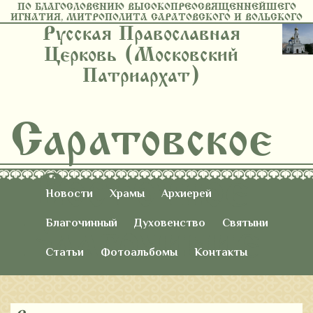
ПО БЛАГОСЛОВЕНИЮ ВЫСОКОПРЕОСВЯЩЕННЕЙШЕГО
ИГНАТИЯ, МИТРОПОЛИТА САРАТОВСКОГО И ВОЛЬСКОГО
Русская Православная
Церковь (Московский
Патриархат)
Саратовское
Восточное
Новости
Храмы
Архиерей
Благочиние
Благочинный
Духовенство
Святыни
Статьи
Фотоальбомы
Контакты