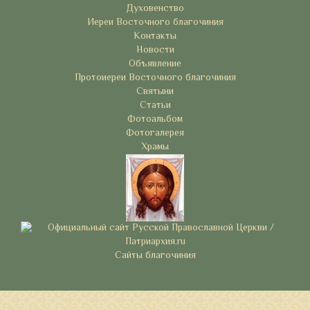
Духовенство
Иереи Восточного благочиния
Контакты
Новости
Объявление
Протоиереи Восточного благочиния
Святыни
Статьи
Фотоальбом
Фотогалерея
Храмы
Сайты благочиния