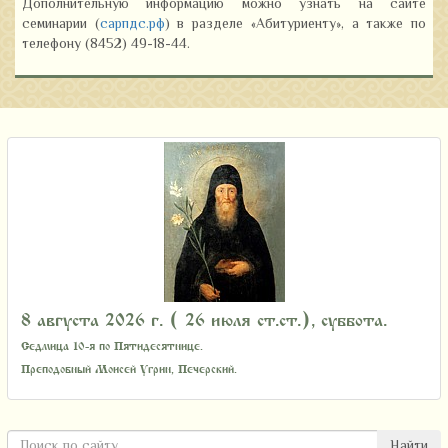
Дополнительную информацию можно узнать на сайте
семинарии (
сарпдс.рф
) в разделе «Абитуриенту», а также по
телефону (8452) 49-18-44.
8 августа 2026 г. ( 26 июля ст.ст.), суббота.
Седмица 10-я по Пятидесятнице.
Преподобный Моисей Угрин, Печерский.
Найти