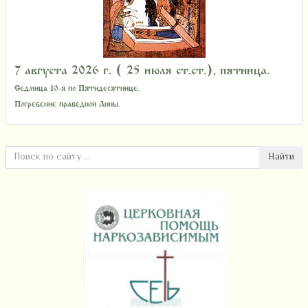
7 августа 2026 г. ( 25 июля ст.ст.), пятница.
Седмица 10-я по Пятидесятнице.
Погребение праведной Анны.
Найти