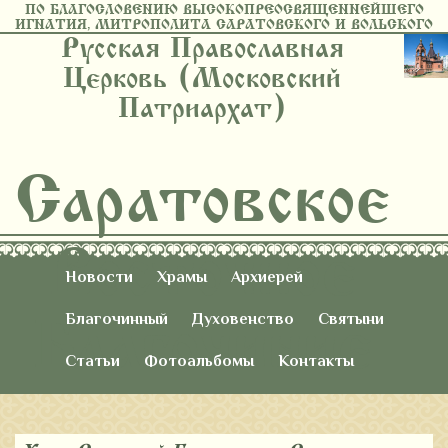
ПО БЛАГОСЛОВЕНИЮ ВЫСОКОПРЕОСВЯЩЕННЕЙШЕГО
ИГНАТИЯ, МИТРОПОЛИТА САРАТОВСКОГО И ВОЛЬСКОГО
Русская Православная
Церковь (Московский
Патриархат)
Саратовское
Восточное
Новости
Храмы
Архиерей
Благочиние
Благочинный
Духовенство
Святыни
Статьи
Фотоальбомы
Контакты