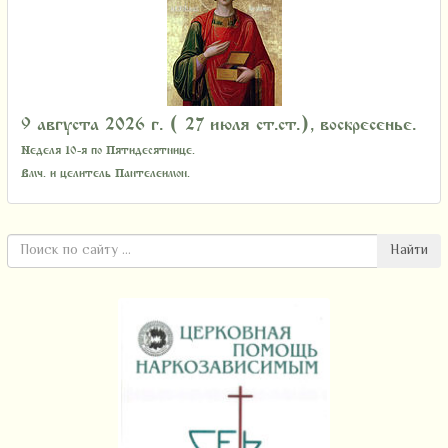
9 августа 2026 г. ( 27 июля ст.ст.), воскресенье.
Неделя 10-я по Пятидесятнице.
Вмч. и целитель Пантелеимон.
Найти