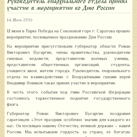
Руководитель епархиального отдела принял
участие в мероприятии ко Дню России
14-Июн-2026
12 июня в Парке Победы на Соколовой горе г. Саратова прошло
мероприятие, посвященное празднованию Дня России.
На мероприятии присутствовали губернатор области Роман
Викторович Бусаргин, члены правительства, руководители
силовых ведомств, представители военных училищ,
представители общественных организаций, студенты,
учащиеся школ, жители города. Руководитель епархиального
отдела по взаимодействию с Вооружёнными силами иерей
Владимир Новиков также принял участие в мероприятии.
В честь этого события под гимн Российской Федерации
состоялось торжественное поднятие государственного
флага.
Губернатор Роман Викторович Бусаргин поздравил
саратовцев: «Этот праздник особенно значим для каждого из
нас. Он посвящен нашему Отечеству, великой державе – нашей
России. Мы испытываем гордость за страну, ее богатую