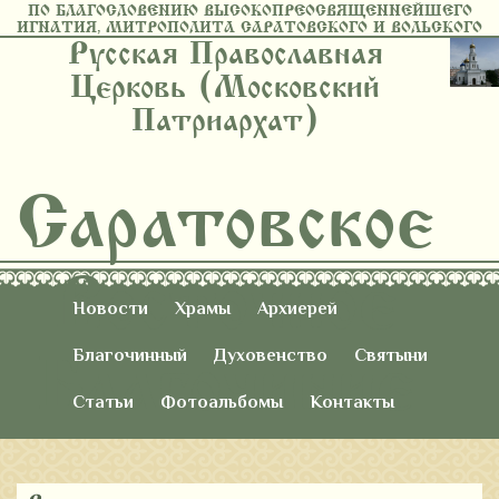
ПО БЛАГОСЛОВЕНИЮ ВЫСОКОПРЕОСВЯЩЕННЕЙШЕГО
ИГНАТИЯ, МИТРОПОЛИТА САРАТОВСКОГО И ВОЛЬСКОГО
Русская Православная
Церковь (Московский
Патриархат)
Саратовское
Восточное
Новости
Храмы
Архиерей
Благочиние
Благочинный
Духовенство
Святыни
Статьи
Фотоальбомы
Контакты