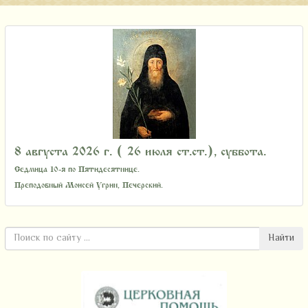
8 августа 2026 г. ( 26 июля ст.ст.), суббота.
Седмица 10-я по Пятидесятнице.
Преподобный Моисей Угрин, Печерский.
Найти