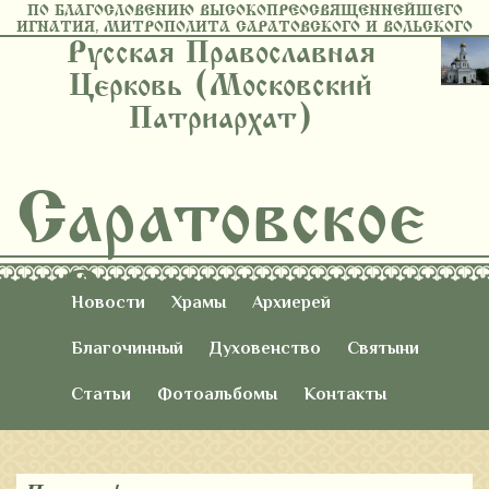
ПО БЛАГОСЛОВЕНИЮ ВЫСОКОПРЕОСВЯЩЕННЕЙШЕГО
ИГНАТИЯ, МИТРОПОЛИТА САРАТОВСКОГО И ВОЛЬСКОГО
Русская Православная
Церковь (Московский
Патриархат)
Саратовское
Восточное
Новости
Храмы
Архиерей
Благочиние
Благочинный
Духовенство
Святыни
Статьи
Фотоальбомы
Контакты