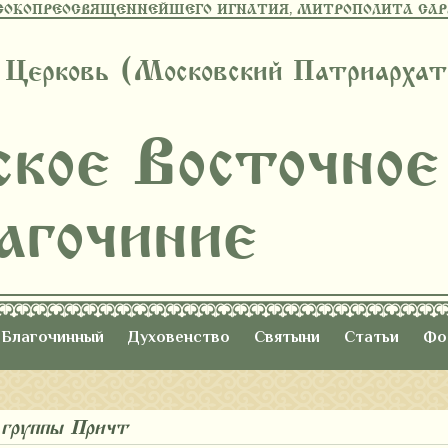
СОКОПРЕОСВЯЩЕННЕЙШЕГО ИГНАТИЯ, МИТРОПОЛИТА САРА
 Церковь (Московский Патриархат
ское Восточное
агочиние
Благочинный
Духовенство
Святыни
Статьи
Фо
группы «Причт»