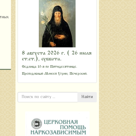
стных
8 августа 2026 г. ( 26 июля
ст.ст.), суббота.
Седмица 10-я по Пятидесятнице.
Преподобный Моисей Угрин, Печерский.
Найти