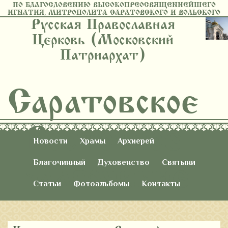
ПО БЛАГОСЛОВЕНИЮ ВЫСОКОПРЕОСВЯЩЕННЕЙШЕГО
ИГНАТИЯ, МИТРОПОЛИТА САРАТОВСКОГО И ВОЛЬСКОГО
Русская Православная
Церковь (Московский
Патриархат)
Саратовское
Восточное
Новости
Храмы
Архиерей
Благочиние
Благочинный
Духовенство
Святыни
Статьи
Фотоальбомы
Контакты