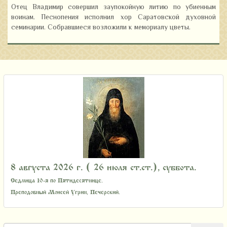
Отец Владимир совершил заупокойную литию по убиенным
воинам. Песнопения исполнил хор Саратовской духовной
семинарии. Собравшиеся возложили к мемориалу цветы.
8 августа 2026 г. ( 26 июля ст.ст.), суббота.
Седмица 10-я по Пятидесятнице.
Преподобный Моисей Угрин, Печерский.