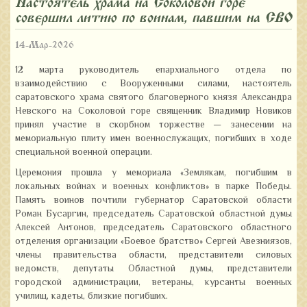
Настоятель храма на Соколовой горе
совершил литию по воинам, павшим на СВО
14-Мар-2026
12 марта руководитель епархиального отдела по
взаимодействию с Вооруженными силами, настоятель
саратовского храма святого благоверного князя Александра
Невского на Соколовой горе священник Владимир Новиков
принял участие в скорбном торжестве — занесении на
мемориальную плиту имен военнослужащих, погибших в ходе
специальной военной операции.
Церемония прошла у мемориала «Землякам, погибшим в
локальных войнах и военных конфликтов» в парке Победы.
Память воинов почтили губернатор Саратовской области
Роман Бусаргин, председатель Саратовской областной думы
Алексей Антонов, председатель Саратовского областного
отделения организации «Боевое братство» Сергей Авезниязов,
члены правительства области, представители силовых
ведомств, депутаты Областной думы, представители
городской администрации, ветераны, курсанты военных
училищ, кадеты, близкие погибших.