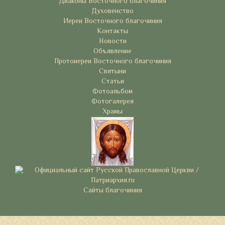
Диаконы Восточного благочиния
Духовенство
Иереи Восточного благочиния
Контакты
Новости
Объявление
Протоиереи Восточного благочиния
Святыни
Статьи
Фотоальбом
Фотогалерея
Храмы
Сайты благочиния