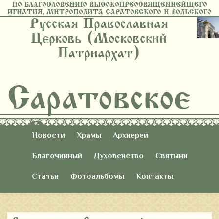
ПО БЛАГОСЛОВЕНИЮ ВЫСОКОПРЕОСВЯЩЕННЕЙШЕГО
ИГНАТИЯ, МИТРОПОЛИТА САРАТОВСКОГО И ВОЛЬСКОГО
Русская Православная
Церковь (Московский
Патриархат)
Саратовское
Восточное
Новости
Храмы
Архиерей
Благочиние
Благочинный
Духовенство
Святыни
Статьи
Фотоальбомы
Контакты