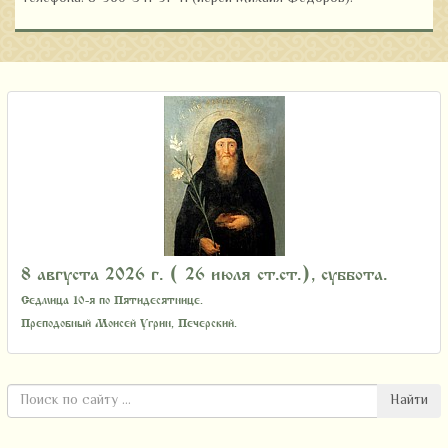
8 августа 2026 г. ( 26 июля ст.ст.), суббота.
Седмица 10-я по Пятидесятнице.
Преподобный Моисей Угрин, Печерский.
Найти