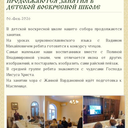
ПРОДОЛЖАЮТСЯ ЗАНЯТИЯ В
ДЕТСКОЙ ВОСКРЕСНОЙ ШКОЛЕ
06-Фев-2026
В детской воскресной школе нашего собора продолжаются
занятия.
На уроках церковнославянского языка с Вадимом
Михайловичем ребята готовятся к конкурсу чтецов.
Самые маленькие наши воспитанники вместе с Полиной
Владимировной узнали, чем отличается икона от других
изображений, и постарались изобразить сами райский пейзаж.
В средней группе ребята знакомятся с чудесами Господа
Иисуса Христа.
На занятии хора с Жанной Вардановной идёт подготовка к
Масленице.