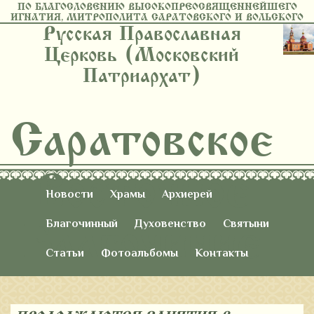
ПО БЛАГОСЛОВЕНИЮ ВЫСОКОПРЕОСВЯЩЕННЕЙШЕГО
ИГНАТИЯ, МИТРОПОЛИТА САРАТОВСКОГО И ВОЛЬСКОГО
Русская Православная
Церковь (Московский
Патриархат)
Саратовское
Восточное
Новости
Храмы
Архиерей
Благочиние
Благочинный
Духовенство
Святыни
Статьи
Фотоальбомы
Контакты