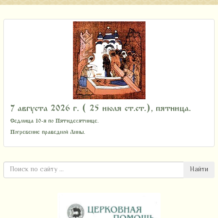
7 августа 2026 г. ( 25 июля ст.ст.), пятница.
Седмица 10-я по Пятидесятнице.
Погребение праведной Анны.
Найти