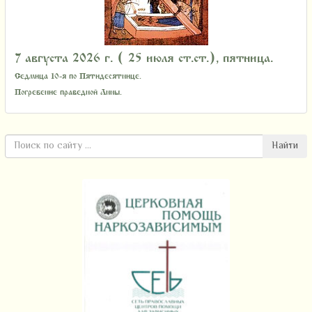
7 августа 2026 г. ( 25 июля ст.ст.), пятница.
Седмица 10-я по Пятидесятнице.
Погребение праведной Анны.
Найти