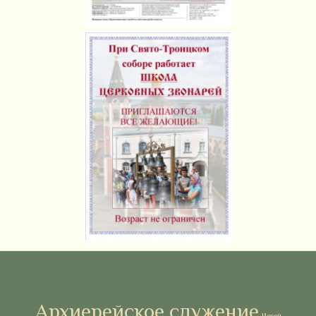
Метки
Архиерейское служение