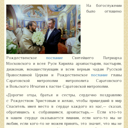
На богослужении
было оглашено
Рождественское
послание
Святейшего Патриарха
Московского и всея Руси Кирилла архипастырям, пастырям,
диаконам, монашествующим и всем верным чадам Русской
Православной Церкви и Рождественское
послание
главы
Саратовской митрополии митрополита Саратовского
и Вольского Игнатия к пастве Саратовской митрополии.
«Дорогие отцы, братья и сестры, сердечно поздравляю
с Рождеством Христовым и желаю, чтобы пришедший в мир
Спаситель имел место в сердце каждого из нас,— сказал,
обратившись к собравшимся, архипастырь.— Если кто-то
в нашем сердце оказывается лишним, если кого-то мы не
любим, если кого-то не можем принять, это значит, что мы не