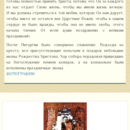
готовы полностью принять Христа, потому что Он за каждого
из нас отдает Свою жизнь, чтобы мы имели жизнь вечную.
И мы должны стремиться к той любви, которую Он нам дарует,
чтобы никто не остался вне Царствия Божия, чтобы в нашем
сердце не было вражды, чтобы оно не имело злобы, этого
начала тления. От всей души поздравляю с великим
праздником!»
После Литургии было совершено славление. Подходя ко
кресту, все присутствующие получали в подарок небольшие
иконы Рождества Христова. Хор собора порадовал пришедших
на богослужение пением колядок, а на колокольне были
исполнены праздничные звоны.
ФОТОГРАФИИ