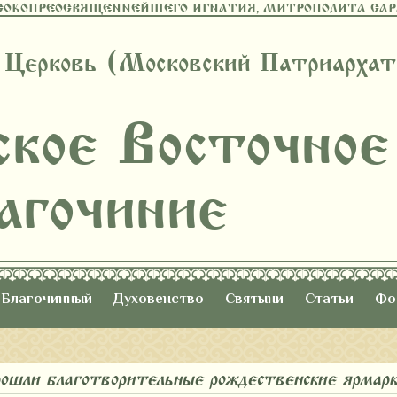
СОКОПРЕОСВЯЩЕННЕЙШЕГО ИГНАТИЯ, МИТРОПОЛИТА САРА
 Церковь (Московский Патриархат
ское Восточное
агочиние
Благочинный
Духовенство
Святыни
Статьи
Фо
рошли благотворительные рождественские ярмар