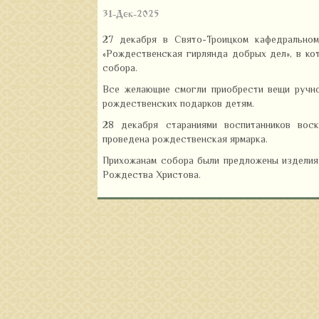
31-Дек-2025
27 декабря в Свято-Троицком кафедральном
«Рождественская гирлянда добрых дел», в ко
собора.
Все желающие смогли приобрести вещи ручно
рождественских подарков детям.
28 декабря стараниями воспитанников вос
проведена рождественская ярмарка.
Прихожанам собора были предложены изделия 
Рождества Христова.