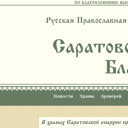
ПО БЛАГОСЛОВЕНИЮ ВЫ
Русская Православная
Саратов
Бл
Новости
Храмы
Архиерей
В храмах Саратовской епархии п