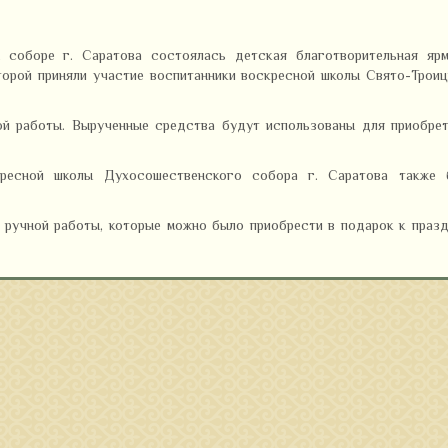
 соборе г. Саратова состоялась детская благотворительная ярм
торой приняли участие воспитанники воскресной школы Свято-Трои
й работы. Вырученные средства будут использованы для приобрет
кресной школы Духосошественского собора г. Саратова также 
ручной работы, которые можно было приобрести в подарок к праз