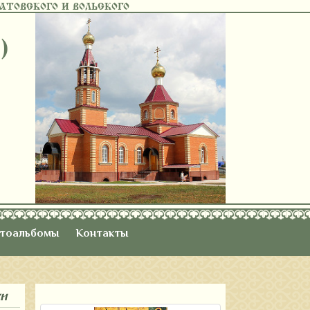
ТОВСКОГО И ВОЛЬСКОГО
)
тоальбомы
Контакты
ки