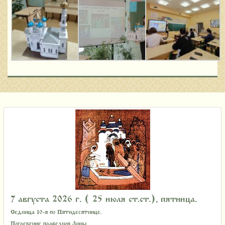
7 августа 2026 г. ( 25 июля ст.ст.), пятница.
Седмица 10-я по Пятидесятнице.
Погребение праведной Анны.