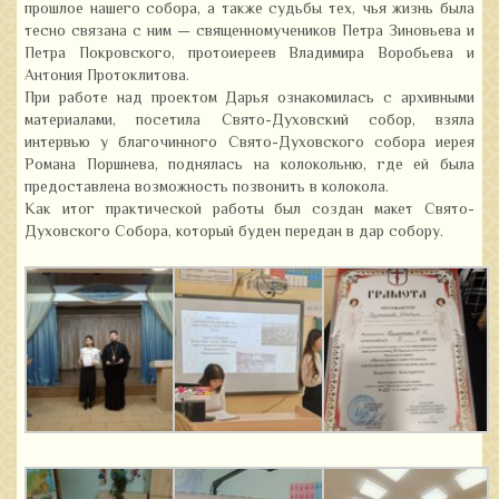
прошлое нашего собора, а также судьбы тех, чья жизнь была
тесно связана с ним — священномучеников Петра Зиновьева и
Петра Покровского, протоиереев Владимира Воробьева и
Антония Протоклитова.
При работе над проектом Дарья ознакомилась с архивными
материалами, посетила Свято-Духовский собор, взяла
интервью у благочинного Свято-Духовского собора иерея
Романа Поршнева, поднялась на колокольню, где ей была
предоставлена возможность позвонить в колокола.
Как итог практической работы был создан макет Свято-
Духовского Собора, который буден передан в дар собору.