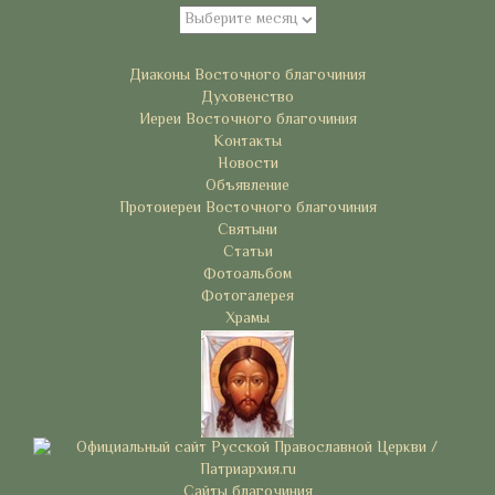
Архивы
Рубрики
Диаконы Восточного благочиния
Духовенство
Иереи Восточного благочиния
Контакты
Новости
Объявление
Протоиереи Восточного благочиния
Святыни
Статьи
Фотоальбом
Фотогалерея
Храмы
Сайты благочиния