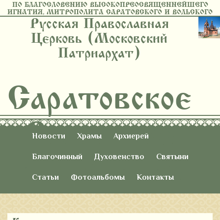
ПО БЛАГОСЛОВЕНИЮ ВЫСОКОПРЕОСВЯЩЕННЕЙШЕГО
ИГНАТИЯ, МИТРОПОЛИТА САРАТОВСКОГО И ВОЛЬСКОГО
Русская Православная
Церковь (Московский
Патриархат)
Саратовское
Восточное
Новости
Храмы
Архиерей
Благочиние
Благочинный
Духовенство
Святыни
Статьи
Фотоальбомы
Контакты