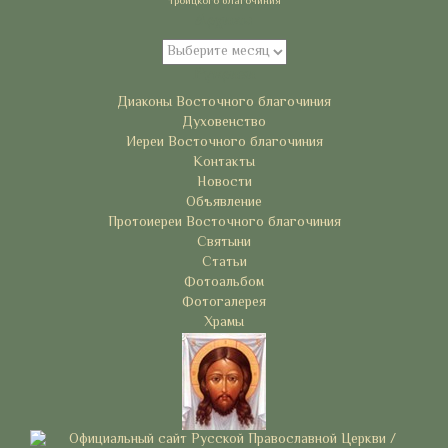
троицкого благочиния
Архивы
Архивы
Рубрики
Диаконы Восточного благочиния
Духовенство
Иереи Восточного благочиния
Контакты
Новости
Объявление
Протоиереи Восточного благочиния
Святыни
Статьи
Фотоальбом
Фотогалерея
Храмы