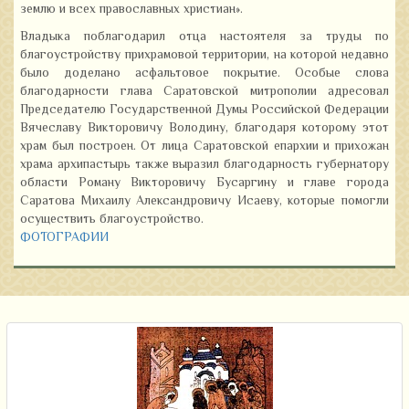
землю и всех православных христиан».
Владыка поблагодарил отца настоятеля за труды по
благоустройству прихрамовой территории, на которой недавно
было доделано асфальтовое покрытие. Особые слова
благодарности глава Саратовской митрополии адресовал
Председателю Государственной Думы Российской Федерации
Вячеславу Викторовичу Володину, благодаря которому этот
храм был построен. От лица Саратовской епархии и прихожан
храма архипастырь также выразил благодарность губернатору
области Роману Викторовичу Бусаргину и главе города
Саратова Михаилу Александровичу Исаеву, которые помогли
осуществить благоустройство.
ФОТОГРАФИИ