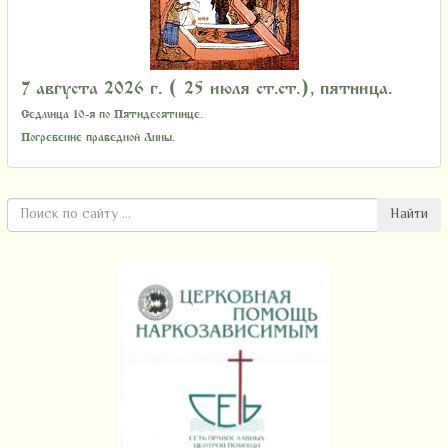
7 августа 2026 г. ( 25 июля ст.ст.), пятница.
Седмица 10-я по Пятидесятнице.
Погребение праведной Анны.
Найти